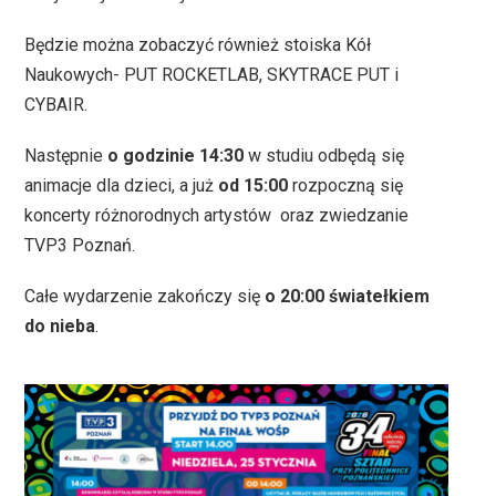
Będzie można zobaczyć również stoiska Kół
Naukowych- PUT ROCKETLAB, SKYTRACE PUT i
CYBAIR.
Następnie
o godzinie 14:30
w studiu odbędą się
animacje dla dzieci, a już
od 15:00
rozpoczną się
koncerty różnorodnych artystów oraz zwiedzanie
TVP3 Poznań.
Całe wydarzenie zakończy się
o 20:00
światełkiem
do nieba
.