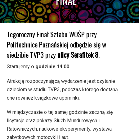
FINAŁ
Tegoroczny Finał Sztabu WOŚP przy
Politechnice Poznańskiej odbędzie się w
siedzibie TVP3 przy
ulicy Serafitek 8
.
Startujemy
o godzinie 14:00
Atrakcją rozpoczynającą wydarzenie jest czytanie
dzieciom w studiu TVP3, podczas którego dostaną
one również książkowe upominki.
W międzyczasie o tej samej godzinie zaczną się
licytacje oraz pokazy Służb Mundurowych i
Ratowniczych, naukowe eksperymenty, wystawa
zabytkowych motocykli i aut.